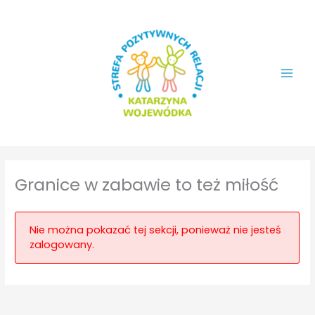
Przejdź
do
treści
Granice w zabawie to też miłość
Nie można pokazać tej sekcji, ponieważ nie jesteś
zalogowany.