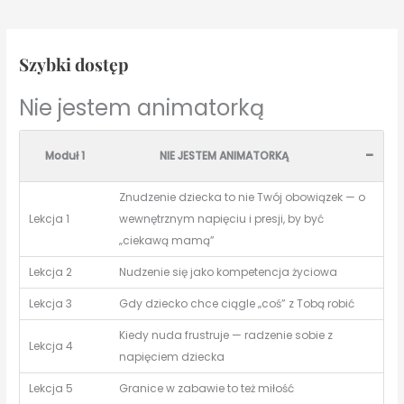
Szybki dostęp
Nie jestem animatorką
-
Moduł 1
NIE JESTEM ANIMATORKĄ
Znudzenie dziecka to nie Twój obowiązek — o
Lekcja 1
wewnętrznym napięciu i presji, by być
„ciekawą mamą”
Lekcja 2
Nudzenie się jako kompetencja życiowa
Lekcja 3
Gdy dziecko chce ciągle „coś” z Tobą robić
Kiedy nuda frustruje — radzenie sobie z
Lekcja 4
napięciem dziecka
Lekcja 5
Granice w zabawie to też miłość