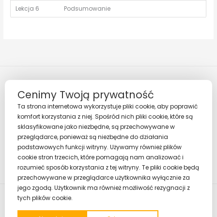
Lekcja 6
Podsumowanie
Cenimy Twoją prywatność
Ta strona internetowa wykorzystuje pliki cookie, aby poprawić
komfort korzystania z niej. Spośród nich pliki cookie, które są
sklasyfikowane jako niezbędne, są przechowywane w
Regulamin
przeglądarce, ponieważ są niezbędne do działania
Polityka prywatności
podstawowych funkcji witryny. Używamy również plików
cookie stron trzecich, które pomagają nam analizować i
rozumieć sposób korzystania z tej witryny. Te pliki cookie będą
przechowywane w przeglądarce użytkownika wyłącznie za
jego zgodą. Użytkownik ma również możliwość rezygnacji z
tych plików cookie.
Copyright © 2026 Strefa Pozytywnych Relacji