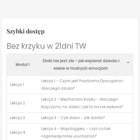
Szybki dostęp
Bez krzyku w 21dni TW
Złość nie jest zła – jak wspierać dziecko i
-
Moduł 1
siebie w trudnych emocjach
Lekcja 1 - Czym jest Pozytywna Dyscyplina i
Lekcja 1
dlaczego działa?
Lekcja 2 - Mechanizm krzyku - dlaczego
Lekcja 2
krzyczymy na dzieci i jak to na nie wpływa?
Lekcja 3
Lekcja 3 - Cykl złości - jak działa?
Lekcja 4 - Moje triggery - czyli co tak
Lekcja 4
naprawdę mnie uruchamia?