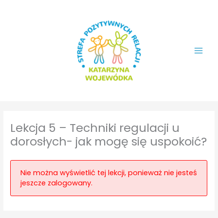
Przejdź
do
treści
Lekcja 5 – Techniki regulacji u
dorosłych- jak mogę się uspokoić?
Nie można wyświetlić tej lekcji, ponieważ nie jesteś
jeszcze zalogowany.