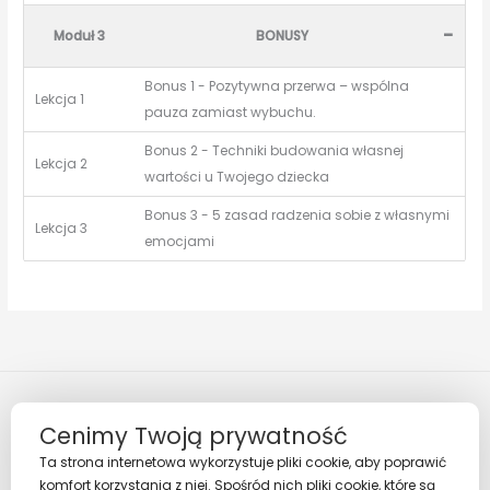
-
Moduł 3
BONUSY
Bonus 1 - Pozytywna przerwa – wspólna
Lekcja 1
pauza zamiast wybuchu.
Bonus 2 - Techniki budowania własnej
Lekcja 2
wartości u Twojego dziecka
Bonus 3 - 5 zasad radzenia sobie z własnymi
Lekcja 3
emocjami
Cenimy Twoją prywatność
Ta strona internetowa wykorzystuje pliki cookie, aby poprawić
komfort korzystania z niej. Spośród nich pliki cookie, które są