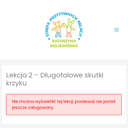
Przejdź
do
treści
Lekcja 2 – Długofalowe skutki
krzyku
Nie można wyświetlić tej lekcji, ponieważ nie jesteś
jeszcze zalogowany.