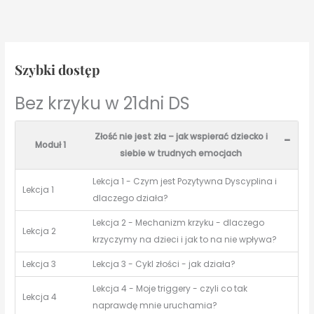
Szybki dostęp
Bez krzyku w 21dni DS
Złość nie jest zła – jak wspierać dziecko i
-
Moduł 1
siebie w trudnych emocjach
Lekcja 1 - Czym jest Pozytywna Dyscyplina i
Lekcja 1
dlaczego działa?
Lekcja 2 - Mechanizm krzyku - dlaczego
Lekcja 2
krzyczymy na dzieci i jak to na nie wpływa?
Lekcja 3
Lekcja 3 - Cykl złości - jak działa?
Lekcja 4 - Moje triggery - czyli co tak
Lekcja 4
naprawdę mnie uruchamia?