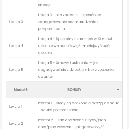
emocje
Lekcja 3 - Łap zadanie — sposób na
Lekcja 3
zaangażowanie bez marudzenia i
przypominania
Lekcja 4 - Specjalny czas — jak w 10 minut
Lekcja 4
dziennie wzmocnić więź i zmniejszyć opór
dziecka
Lekcja 5 - Umowy i ustalenia — jak
Lekcja 5
dogadywać się z dzieckiem bez zrzędzenia i
awantur
-
Moduł 6
BONUSY
Prezent 1 - Błędy są doskonałą okazją do nauki
Lekcja 1
- sztuka przepraszania
Prezent 2 - Plan codziennej rutyny/plan
Lekcja 2
dnia/plan wieczoru- jak go stworzyć?