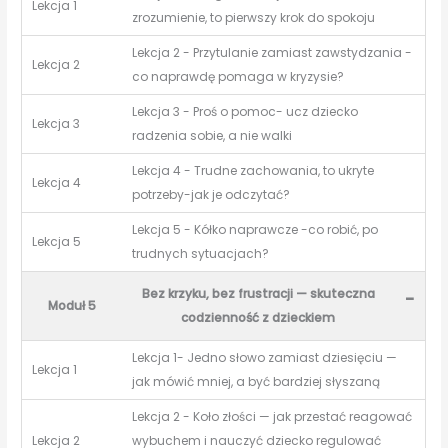
Lekcja 1
zrozumienie, to pierwszy krok do spokoju
Lekcja 2 - Przytulanie zamiast zawstydzania -
Lekcja 2
co naprawdę pomaga w kryzysie?
Lekcja 3 - Proś o pomoc- ucz dziecko
Lekcja 3
radzenia sobie, a nie walki
Lekcja 4 - Trudne zachowania, to ukryte
Lekcja 4
potrzeby-jak je odczytać?
Lekcja 5 - Kółko naprawcze -co robić, po
Lekcja 5
trudnych sytuacjach?
Bez krzyku, bez frustracji — skuteczna
-
Moduł 5
codzienność z dzieckiem
Lekcja 1- Jedno słowo zamiast dziesięciu —
Lekcja 1
jak mówić mniej, a być bardziej słyszaną
Lekcja 2 - Koło złości — jak przestać reagować
Lekcja 2
wybuchem i nauczyć dziecko regulować