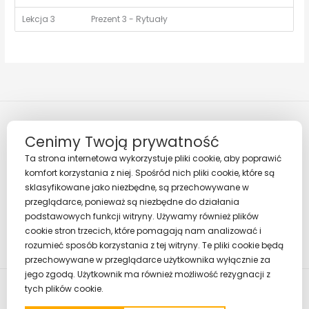
Lekcja 3
Prezent 3 - Rytuały
Cenimy Twoją prywatność
Ta strona internetowa wykorzystuje pliki cookie, aby poprawić
komfort korzystania z niej. Spośród nich pliki cookie, które są
sklasyfikowane jako niezbędne, są przechowywane w
Regulamin
przeglądarce, ponieważ są niezbędne do działania
Polityka prywatności
podstawowych funkcji witryny. Używamy również plików
cookie stron trzecich, które pomagają nam analizować i
rozumieć sposób korzystania z tej witryny. Te pliki cookie będą
przechowywane w przeglądarce użytkownika wyłącznie za
jego zgodą. Użytkownik ma również możliwość rezygnacji z
tych plików cookie.
Copyright © 2026 Strefa Pozytywnych Relacji