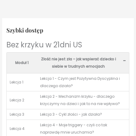
Szybki dostęp
Bez krzyku w 21dni US
Złość nie jest zła – jak wspierać dziecko i
-
Moduł 1
siebie w trudnych emocjach
Lekcja 1 - Czym jest Pozytywna Dyscyplina i
Lekcja 1
dlaczego działa?
Lekcja 2 - Mechanizm krzyku - dlaczego
Lekcja 2
krzyczymy na dzieci i jak to na nie wpływa?
Lekcja 3
Lekcja 3 - Cykl złości - jak działa?
Lekcja 4 - Moje triggery - czyli co tak
Lekcja 4
naprawdę mnie uruchamia?