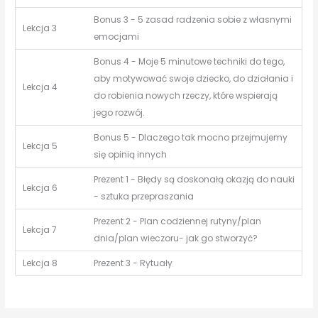
Bonus 3 - 5 zasad radzenia sobie z własnymi
Lekcja 3
emocjami
Bonus 4 - Moje 5 minutowe techniki do tego,
aby motywować swoje dziecko, do działania i
Lekcja 4
do robienia nowych rzeczy, które wspierają
jego rozwój.
Bonus 5 - Dlaczego tak mocno przejmujemy
Lekcja 5
się opinią innych
Prezent 1 - Błędy są doskonałą okazją do nauki
Lekcja 6
- sztuka przepraszania
Prezent 2 - Plan codziennej rutyny/plan
Lekcja 7
dnia/plan wieczoru- jak go stworzyć?
Lekcja 8
Prezent 3 - Rytuały