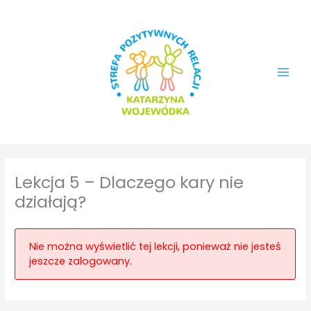
Przejdź
do
treści
Lekcja 5 – Dlaczego kary nie
działają?
Nie można wyświetlić tej lekcji, ponieważ nie jesteś
jeszcze zalogowany.