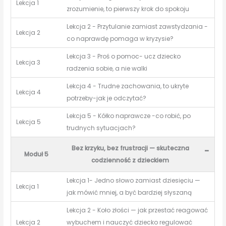
Lekcja 1
zrozumienie, to pierwszy krok do spokoju
Lekcja 2 - Przytulanie zamiast zawstydzania -
Lekcja 2
co naprawdę pomaga w kryzysie?
Lekcja 3 - Proś o pomoc- ucz dziecko
Lekcja 3
radzenia sobie, a nie walki
Lekcja 4 - Trudne zachowania, to ukryte
Lekcja 4
potrzeby-jak je odczytać?
Lekcja 5 - Kółko naprawcze -co robić, po
Lekcja 5
trudnych sytuacjach?
Bez krzyku, bez frustracji — skuteczna
-
Moduł 5
codzienność z dzieckiem
Lekcja 1- Jedno słowo zamiast dziesięciu —
Lekcja 1
jak mówić mniej, a być bardziej słyszaną
Lekcja 2 - Koło złości — jak przestać reagować
Lekcja 2
wybuchem i nauczyć dziecko regulować