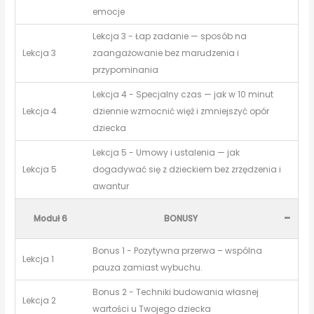
emocje
Lekcja 3 - Łap zadanie — sposób na
Lekcja 3
zaangażowanie bez marudzenia i
przypominania
Lekcja 4 - Specjalny czas — jak w 10 minut
Lekcja 4
dziennie wzmocnić więź i zmniejszyć opór
dziecka
Lekcja 5 - Umowy i ustalenia — jak
Lekcja 5
dogadywać się z dzieckiem bez zrzędzenia i
awantur
-
Moduł 6
BONUSY
Bonus 1 - Pozytywna przerwa – wspólna
Lekcja 1
pauza zamiast wybuchu.
Bonus 2 - Techniki budowania własnej
Lekcja 2
wartości u Twojego dziecka