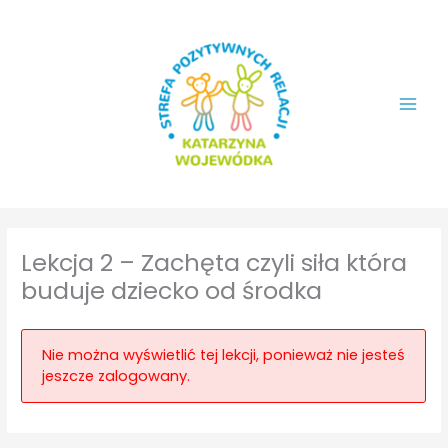
Przejdź
do
treści
Lekcja 2 – Zachęta czyli siła która
buduje dziecko od środka
Nie można wyświetlić tej lekcji, ponieważ nie jesteś
jeszcze zalogowany.