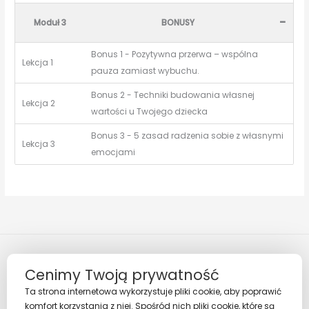
-
Moduł 3
BONUSY
Bonus 1 - Pozytywna przerwa – wspólna
Lekcja 1
pauza zamiast wybuchu.
Bonus 2 - Techniki budowania własnej
Lekcja 2
wartości u Twojego dziecka
Bonus 3 - 5 zasad radzenia sobie z własnymi
Lekcja 3
emocjami
Cenimy Twoją prywatność
Ta strona internetowa wykorzystuje pliki cookie, aby poprawić
komfort korzystania z niej. Spośród nich pliki cookie, które są