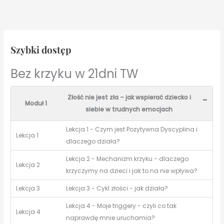
Szybki dostęp
Bez krzyku w 21dni TW
Złość nie jest zła – jak wspierać dziecko i
-
Moduł 1
siebie w trudnych emocjach
Lekcja 1 - Czym jest Pozytywna Dyscyplina i
Lekcja 1
dlaczego działa?
Lekcja 2 - Mechanizm krzyku - dlaczego
Lekcja 2
krzyczymy na dzieci i jak to na nie wpływa?
Lekcja 3
Lekcja 3 - Cykl złości - jak działa?
Lekcja 4 - Moje triggery - czyli co tak
Lekcja 4
naprawdę mnie uruchamia?