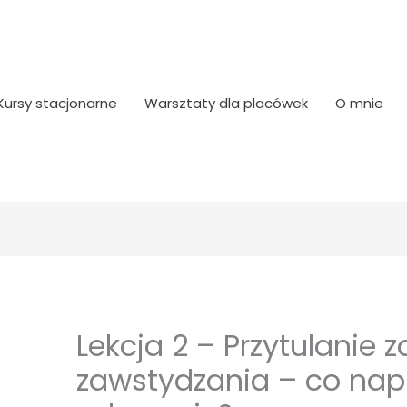
Kursy stacjonarne
Warsztaty dla placówek
O mnie
Lekcja 2 – Przytulanie 
zawstydzania – co n