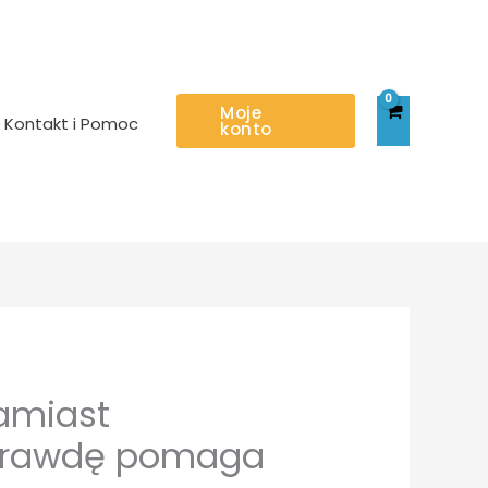
Moje
Kontakt i Pomoc
konto
zamiast
aprawdę pomaga