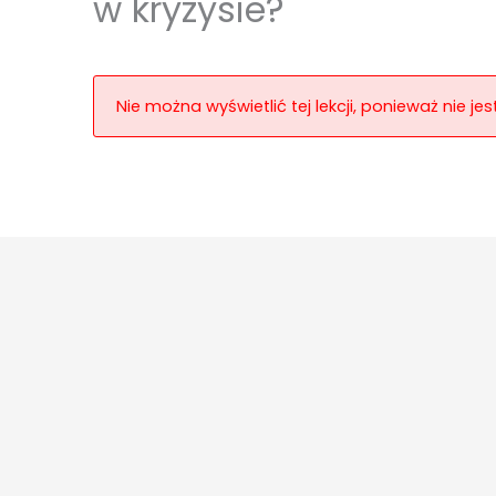
w kryzysie?
Nie można wyświetlić tej lekcji, ponieważ nie j