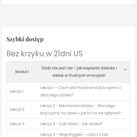
Szybki dostęp
Bez krzyku w 21dni US
Złość nie jest zła – jak wspierać dziecko i
-
Moduł 1
siebie w trudnych emocjach
Lekcja 1 - Czym jest Pozytywna Dyscyplina i
Lekcja 1
dlaczego działa?
Lekcja 2 - Mechanizm krzyku - dlaczego
Lekcja 2
krzyczymy na dzieci i jak to na nie wpływa?
Lekcja 3
Lekcja 3 - Cykl złości - jak działa?
Lekcja 4 - Moje triggery - czyli co tak