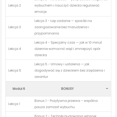
Lekcja 2
wybuchem i nauczyć dziecko regulować
emocje
Lekcja 3 - Łap zadanie — sposób na
Lekcja 3
zaangażowanie bez marudzenia i
przypominania
Lekcja 4 - Specjalny czas — jak w 10 minut
Lekcja 4
dziennie wzmocnić więź i zmniejszyć opór
dziecka
Lekcja 5 - Umowy i ustalenia — jak
Lekcja 5
dogadywać się z dzieckiem bez zrzędzenia i
awantur
-
Moduł 6
BONUSY
Bonus 1 - Pozytywna przerwa – wspólna
Lekcja 1
pauza zamiast wybuchu.
Bonus 2 - Techniki budowania własnej