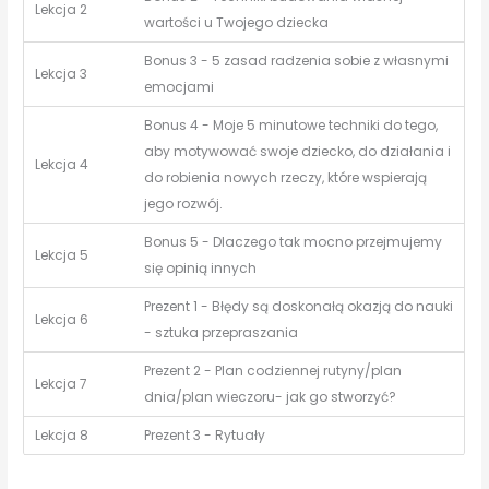
Lekcja 2
wartości u Twojego dziecka
Bonus 3 - 5 zasad radzenia sobie z własnymi
Lekcja 3
emocjami
Bonus 4 - Moje 5 minutowe techniki do tego,
aby motywować swoje dziecko, do działania i
Lekcja 4
do robienia nowych rzeczy, które wspierają
jego rozwój.
Bonus 5 - Dlaczego tak mocno przejmujemy
Lekcja 5
się opinią innych
Prezent 1 - Błędy są doskonałą okazją do nauki
Lekcja 6
- sztuka przepraszania
Prezent 2 - Plan codziennej rutyny/plan
Lekcja 7
dnia/plan wieczoru- jak go stworzyć?
Lekcja 8
Prezent 3 - Rytuały