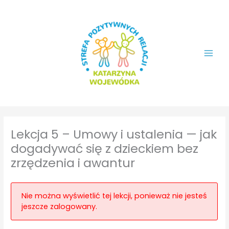
Przejdź
do
treści
Lekcja 5 – Umowy i ustalenia — jak
dogadywać się z dzieckiem bez
zrzędzenia i awantur
Nie można wyświetlić tej lekcji, ponieważ nie jesteś
jeszcze zalogowany.