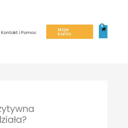
Moje
Kontakt i Pomoc
konto
ozytywna
ziała?