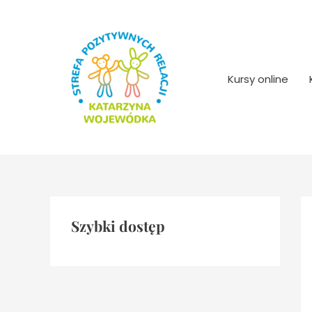
Przejdź
do
treści
Kursy online
Szybki dostęp