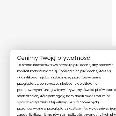
Cenimy Twoją prywatność
Ta strona internetowa wykorzystuje pliki cookie, aby poprawić
komfort korzystania z niej. Spośród nich pliki cookie, które są
sklasyfikowane jako niezbędne, są przechowywane w
przeglądarce, ponieważ są niezbędne do działania
podstawowych funkcji witryny. Używamy również plików cookie
stron trzecich, które pomagają nam analizować i rozumieć
sposób korzystania z tej witryny. Te pliki cookie będą
przechowywane w przeglądarce użytkownika wyłącznie za jeg
zgodą. Użytkownik ma również możliwość rezygnacji z tych pli