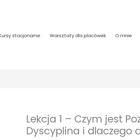
Kursy stacjonarne
Warsztaty dla placówek
O mnie
Lekcja 1 – Czym jest P
Dyscyplina i dlaczego d