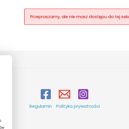
Przepraszamy, ale nie masz dostępu do tej sekc
Regulamin
Polityka prywatności
o
ków