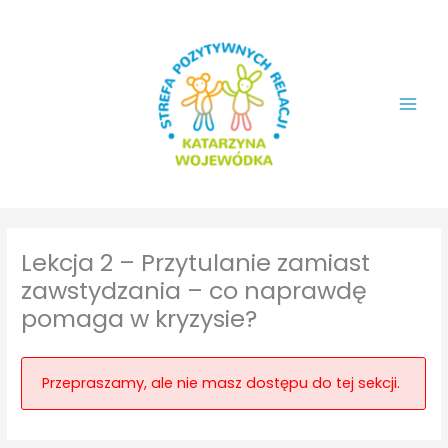
Przejdź
do
treści
Lekcja 2 – Przytulanie zamiast
zawstydzania – co naprawdę
pomaga w kryzysie?
Przepraszamy, ale nie masz dostępu do tej sekcji.